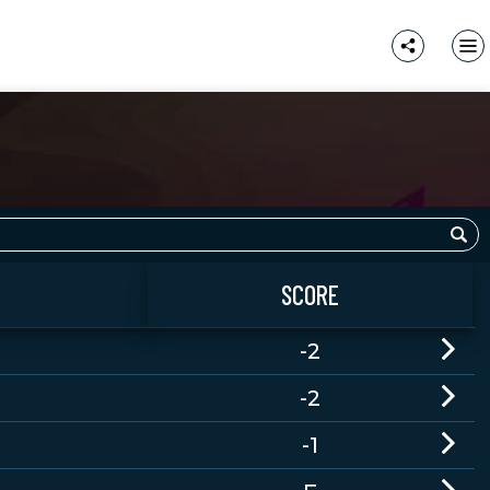
SCORE
-2
-2
-1