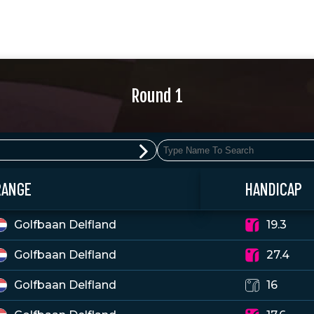
Round 1
RANGE
HANDICAP
Golfbaan Delfland
19.3
Golfbaan Delfland
27.4
Golfbaan Delfland
16